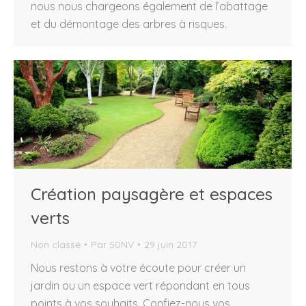
nous nous chargeons également de l’abattage
et du démontage des arbres à risques.
Création paysagère et espaces
verts
Non classé
Par
50NV
29 juin 2017
Nous restons à votre écoute pour créer un
jardin ou un espace vert répondant en tous
points à vos souhaits. Confiez-nous vos