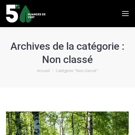
Archives de la catégorie :
Non classé
Vous êtes ici :
Accueil
Catégorie "Non classé"