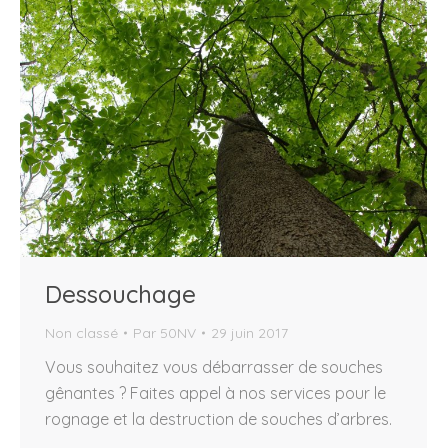
Dessouchage
Non classé
Par
50NV
29 juin 2017
Vous souhaitez vous débarrasser de souches
gênantes ? Faites appel à nos services pour le
rognage et la destruction de souches d’arbres.