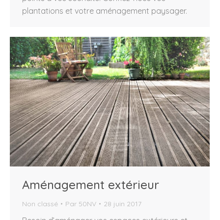
plantations et votre aménagement paysager.
Aménagement extérieur
Non classé
Par
50NV
28 juin 2017