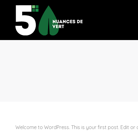
Welcome to WordPress. This is your first post. Edit or de