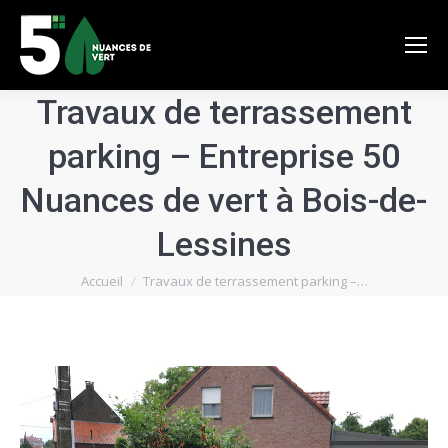
Travaux de terrassement
parking – Entreprise 50
Nuances de vert à Bois-de-
Lessines
Vous êtes ici :
Accueil
Travaux de terrassement parking –…