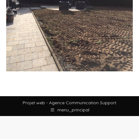
Projet web -
Agence Communication Support
menu_principal