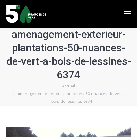
amenagement-exterieur-
plantations-50-nuances-
de-vert-a-bois-de-lessines-
6374
Vous êtes ici :
Accueil
amenagement-exterieur-plantations-50-nuances-de-vert-a-
bois-de-lessines-6374