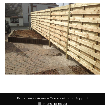
Projet web -
Agence Communication Support
menu_principal